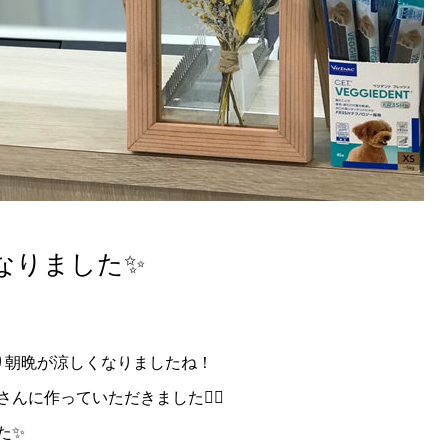
なりました✨
り朝晩が涼しくなりましたね！
に作っていただきました💁‍♀️
た✨