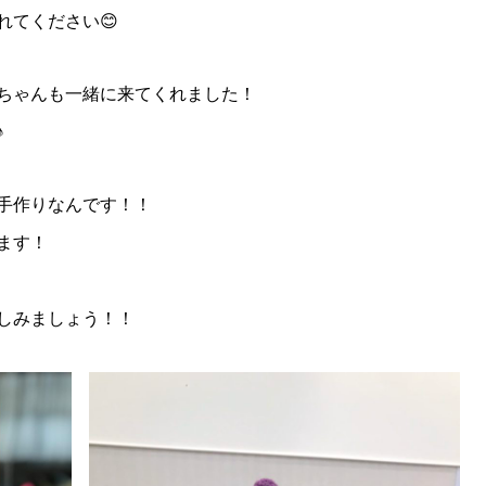
れてください😊
ちゃんも一緒に来てくれました！
♪
手作りなんです！！
ます！
しみましょう！！