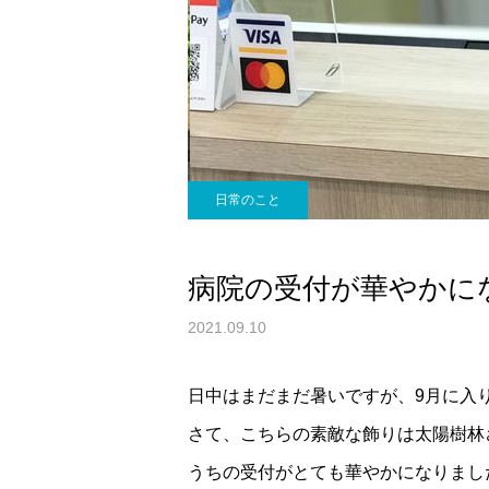
日常のこと
病院の受付が華やかに
2021.09.10
日中はまだまだ暑いですが、9月に入
さて、こちらの素敵な飾りは太陽樹林さん
うちの受付がとても華やかになりまし