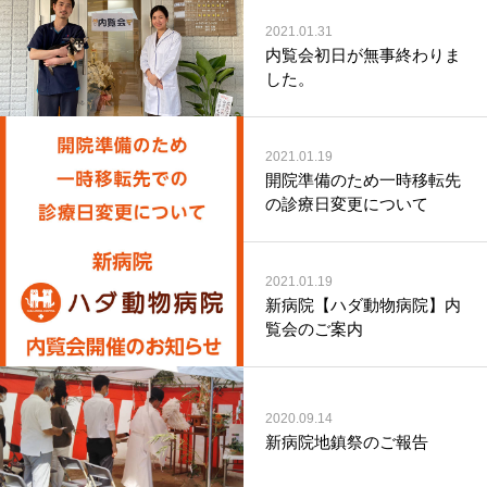
2021.01.31
内覧会初日が無事終わりま
した。
2021.01.19
開院準備のため一時移転先
の診療日変更について
2021.01.19
新病院【ハダ動物病院】内
覧会のご案内
2020.09.14
新病院地鎮祭のご報告