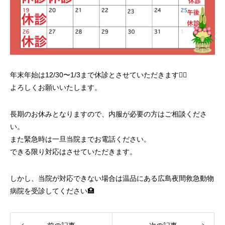
年末年始は12/30〜1/3まで休診とさせていただきます🙇‍♀️
よろしくお願いいたします。
長期のお休みとなりますので、内服が必要の方はご相談くださ
い。
また緊急時は一旦当院までお電話ください。
できる限り対応はさせていただきます。
しかし、当院が対応できない場合は温品にある広島夜間救急動物
病院を受診してください🏥