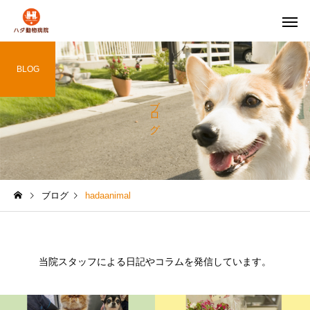
BLOG
ブログ
ブログ
hadaanimal
当院スタッフによる日記やコラムを発信しています。