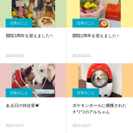
日常のこと
日常のこと
開院3周年を迎えました✨
開院2周年を迎えました✨
2024.02.02
2023.02.01
日常のこと
日常のこと
ある日の待合室💓
ポケモンボールに捕獲された
チワワのアルちゃん
2022.10.27
2022.10.27