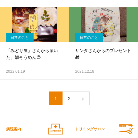
日常のこと
日常のこと
「みどり屋」さんから頂い
サンタさんからのプレゼント
た、鯛そうめん😍
🎁
2022.01.19
2021.12.18
1
2
病院案内
トリミングサロン